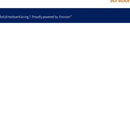
®
kelijkheidsverklaring
Proudly powered by:
Emixion