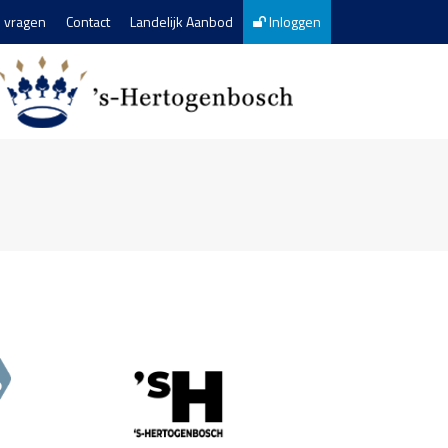
 vragen
Contact
Landelijk Aanbod
Inloggen