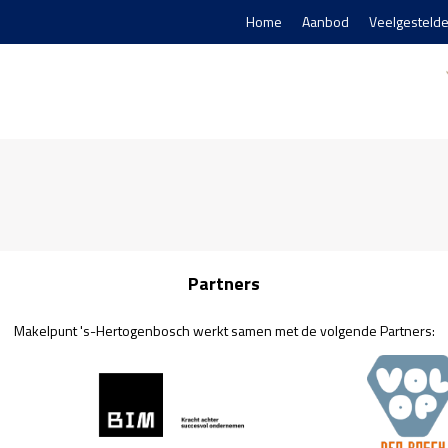
Home
Aanbod
Veelgestelde
Partners
Makelpunt 's-Hertogenbosch werkt samen met de volgende Partners: