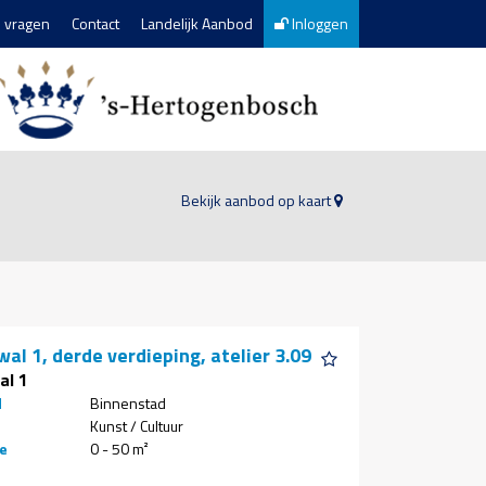
 vragen
Contact
Landelijk Aanbod
Inloggen
Bekijk aanbod op kaart
al 1, derde verdieping, atelier 3.09
al 1
d
Binnenstad
Kunst / Cultuur
e
0 - 50 m²