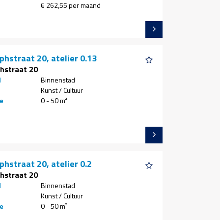
€ 262,55 per maand
phstraat 20, atelier 0.13
phstraat 20
d
Binnenstad
Kunst / Cultuur
e
0 - 50 m²
phstraat 20, atelier 0.2
phstraat 20
d
Binnenstad
Kunst / Cultuur
e
0 - 50 m²