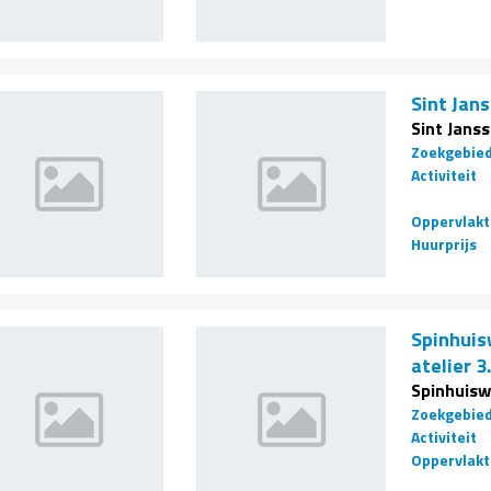
Sint Jans
Sint Janss
Zoekgebie
Activiteit
Oppervlakt
Huurprijs
Spinhuisw
atelier 3
Spinhuisw
Zoekgebie
Activiteit
Oppervlakt