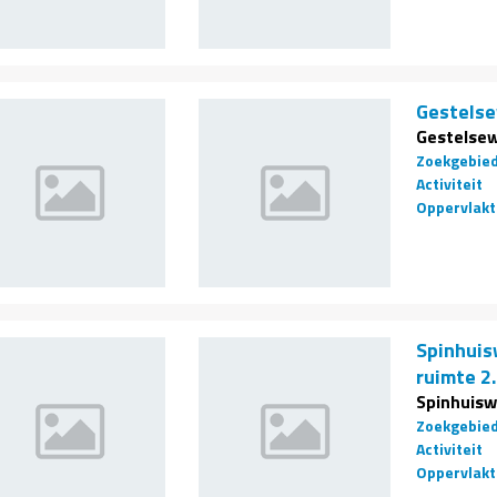
Gestelse
Gestelsew
Zoekgebie
Activiteit
Oppervlakt
Spinhuis
ruimte 2.
Spinhuisw
Zoekgebie
Activiteit
Oppervlakt