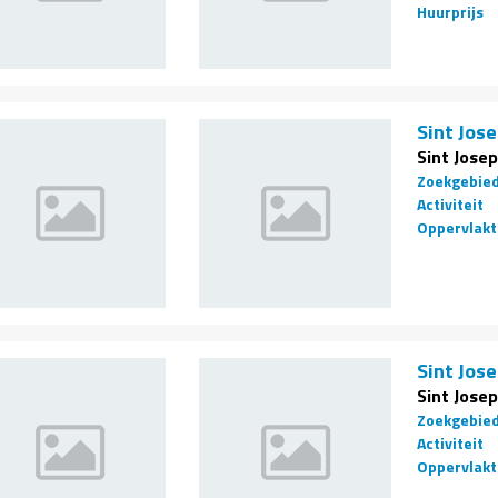
Huurprijs
Sint Jose
Sint Jose
Zoekgebie
Activiteit
Oppervlakt
Sint Jose
Sint Jose
Zoekgebie
Activiteit
Oppervlakt