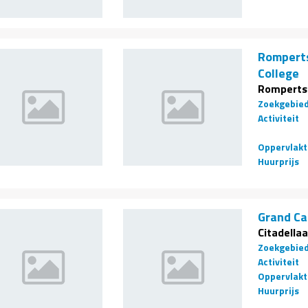
Romperts
College
Romperts
Zoekgebie
Activiteit
Oppervlakt
Huurprijs
Grand Ca
Citadellaa
Zoekgebie
Activiteit
Oppervlakt
Huurprijs