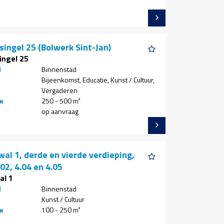
singel 25 (Bolwerk Sint-Jan)
ingel 25
d
Binnenstad
Bijeenkomst, Educatie, Kunst / Cultuur,
Vergaderen
e
250 - 500 m²
op aanvraag
al 1, derde en vierde verdieping,
.02, 4.04 en 4.05
al 1
d
Binnenstad
Kunst / Cultuur
e
100 - 250 m²