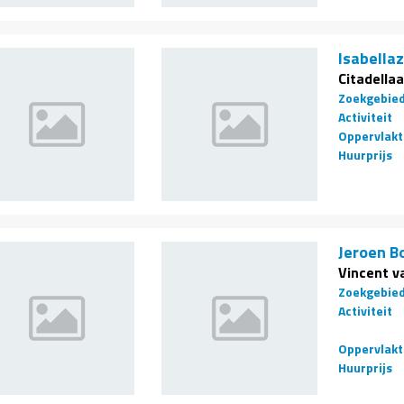
Isabellaz
Citadellaa
Zoekgebie
Activiteit
Oppervlakt
Huurprijs
Jeroen B
Vincent v
Zoekgebie
Activiteit
Oppervlakt
Huurprijs