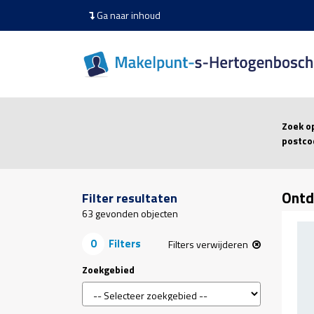
Ga naar inhoud
Zoek o
postco
Ontd
Filter resultaten
63
gevonden objecten
0
Filters
Filters verwijderen
Zoekgebied