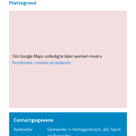
Plattegrond
Om Google Maps volledig te laten werken moet u
functionele-cookies accepteren.
Contactgegevens
Aanbieder
Gemeente 's-Hertogenbosch, afd. Sport
en Recreatie