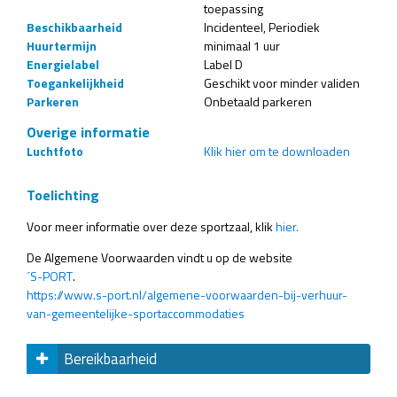
toepassing
Beschikbaarheid
Incidenteel
Periodiek
Huurtermijn
minimaal 1 uur
Energielabel
Label D
Toegankelijkheid
Geschikt voor minder validen
Parkeren
Onbetaald parkeren
Overige informatie
Luchtfoto
Klik hier om te downloaden
Toelichting
Voor meer informatie over deze sportzaal, klik
hier.
De Algemene Voorwaarden vindt u op de website
´S-PORT
.
https://www.s-port.nl/algemene-voorwaarden-bij-verhuur-
van-gemeentelijke-sportaccommodaties
Bereikbaarheid