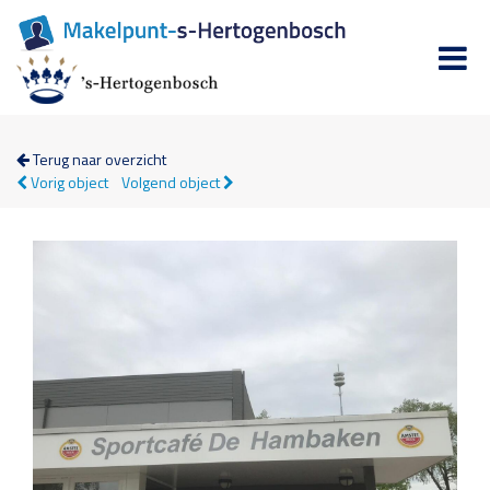
Terug naar overzicht
Vorig object
Volgend object