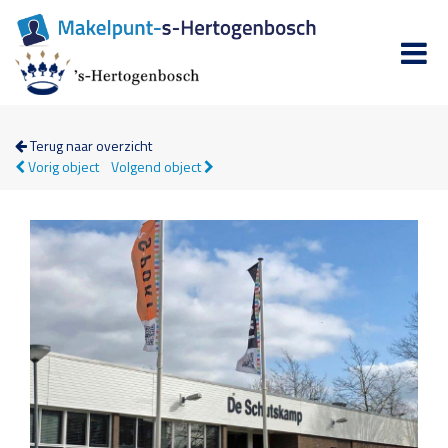
Terug naar overzicht
Vorig object
Volgend object