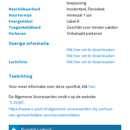
toepassing
Beschikbaarheid
Incidenteel
Periodiek
Huurtermijn
minimaal 1 uur
Energielabel
Label A
Toegankelijkheid
Geschikt voor minder validen
Parkeren
Onbetaald parkeren
Overige informatie
Klik hier om te downloaden
Klik hier om te downloaden
Luchtfoto
Klik hier om te downloaden
Toelichting
Voor meer informatie over deze sporthal, klik
hier.
De Algemene Voorwaarden vindt u op de website
´S-PORT
.
https://www.s-port.nl/algemene-voorwaarden-bij-verhuur-
van-gemeentelijke-sportaccommodaties
Bereikbaarheid