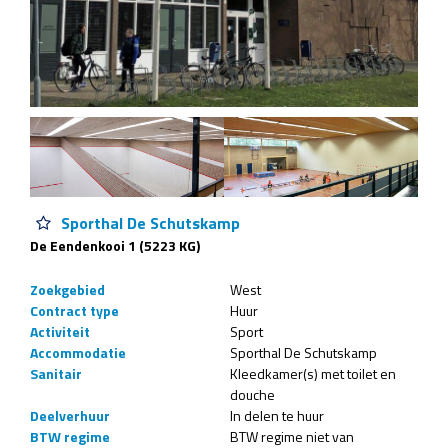
Sporthal De Schutskamp
De Eendenkooi 1 (5223 KG)
Zoekgebied
West
Contract type
Huur
Activiteit
Sport
Accommodatie
Sporthal De Schutskamp
Sanitair
Kleedkamer(s) met toilet en
douche
Deelverhuur
In delen te huur
BTW regime
BTW regime niet van